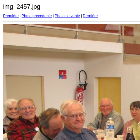
img_2457.jpg
Première
|
Photo précédente
|
Photo suivante
|
Dernière